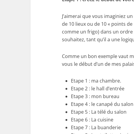
J’aimerai que vous imaginiez u
de 10 lieux ou de 10 « points d
comme un frigo) dans un ordre
souhaitez, tant qu’il a une logi
Comme un bon exemple vaut mieu
vous le début d’un de mes palais
Etape 1 : ma chambre.
Etape 2 : le hall d’entrée
Etape 3 : mon bureau
Etape 4 : le canapé du salon
Etape 5 : La télé du salon
Etape 6 : La cuisine
Etape 7 : La buanderie