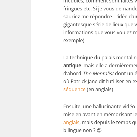
meubles, comment sont faites v
fringues etc. Si je vous demand
sauriez me répondre. L’idée d’u
gigantesque série de lieux que v
informations que vous voulez m
exemple).
La technique du palais mental n
antique
. mais elle a dernièreme
d’abord
The Mentalist
dont un ép
où Patrick Jane dit l’utiliser en
séquence
(en anglais)
Ensuite, une hallucinante vidéo
mise en avant en mémorisant les
anglais
, mais depuis le temps q
bilingue non ? 😉