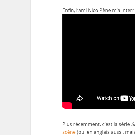
Enfin, l’ami Nico Pène m’a inter
Plus récemment, c’est la série
S
scène
(oui en anglais aussi, mai