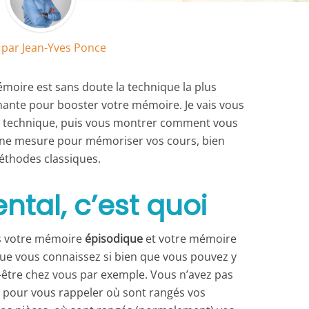
t par
Jean-Yves Ponce
émoire est sans doute la technique la plus
nante pour booster votre mémoire. Je vais vous
te technique, puis vous montrer comment vous
aine mesure pour mémoriser vos cours, bien
éthodes classiques.
ntal, c’est quoi
ns votre mémoire
épisodique
et votre mémoire
que vous connaissez si bien que vous pouvez y
être chez vous par exemple. Vous n’avez pas
s pour vous rappeler où sont rangés vos