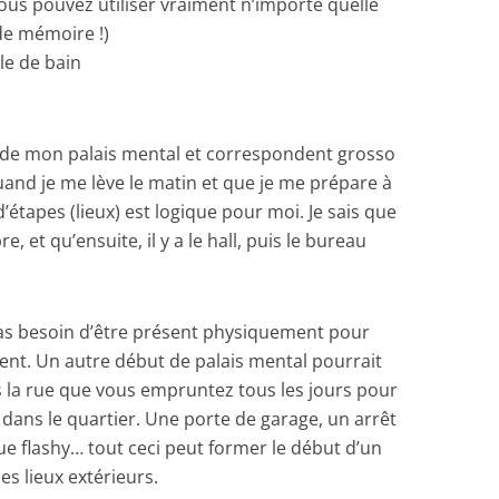
 vous pouvez utiliser vraiment n’importe quelle
 de mémoire !)
lle de bain
 de mon palais mental et correspondent grosso
and je me lève le matin et que je me prépare à
d’étapes (lieux) est logique pour moi. Je sais que
t qu’ensuite, il y a le hall, puis le bureau
i pas besoin d’être présent physiquement pour
nt. Un autre début de palais mental pourrait
 la rue que vous empruntez tous les jours pour
u dans le quartier. Une porte de garage, un arrêt
e flashy… tout ceci peut former le début d’un
s lieux extérieurs.