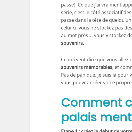
passe). Ce que j’ai vraiment appr
série, c’est le côté associatif d
passe dans la tête de quelqu’u
celui-ci, vous ne stockez pas de
au mot près », vous y stockez d
souvenirs.
Ce qui veut dire que vous allez 
souvenirs mémorables
, et comm
Pas de panique, je suis là pour
vous pouvez créer votre propre
Comment cr
palais ment
Etape 1 : créez le début de votre