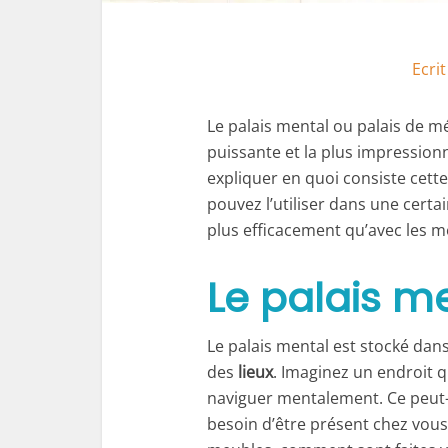
Ecri
Le palais mental ou palais de m
puissante et la plus impression
expliquer en quoi consiste cet
pouvez l’utiliser dans une cert
plus efficacement qu’avec les m
Le palais me
Le palais mental est stocké da
des
lieux
. Imaginez un endroit 
naviguer mentalement. Ce peut-
besoin d’être présent chez vou