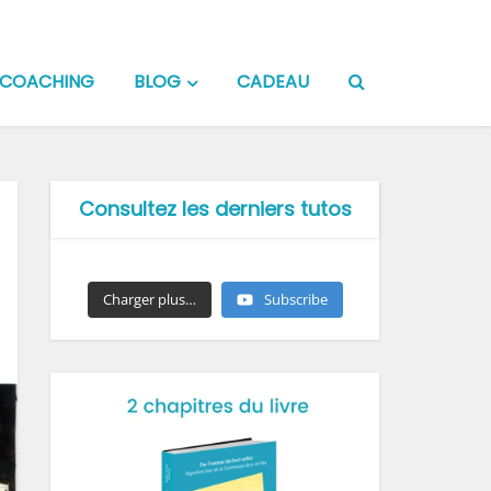
COACHING
BLOG
CADEAU
Consultez les derniers tutos
Charger plus…
Subscribe