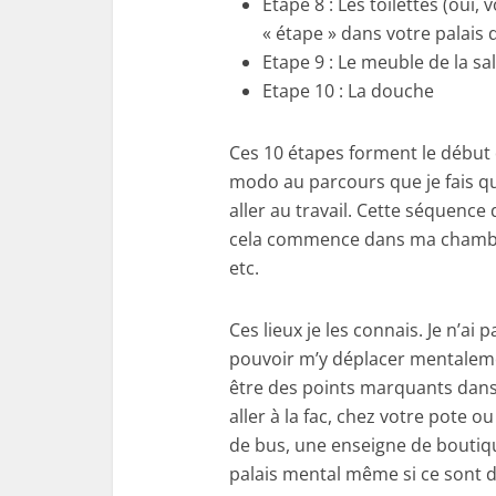
Etape 8 : Les toilettes (oui,
« étape » dans votre palais
Etape 9 : Le meuble de la sa
Etape 10 : La douche
Ces 10 étapes forment le début
modo au parcours que je fais qu
aller au travail. Cette séquence 
cela commence dans ma chambre, e
etc.
Ces lieux je les connais. Je n’a
pouvoir m’y déplacer mentaleme
être des points marquants dans
aller à la fac, chez votre pote o
de bus, une enseigne de boutiqu
palais mental même si ce sont de