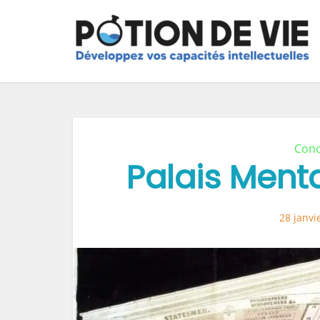
Conc
Palais Menta
28 janvi