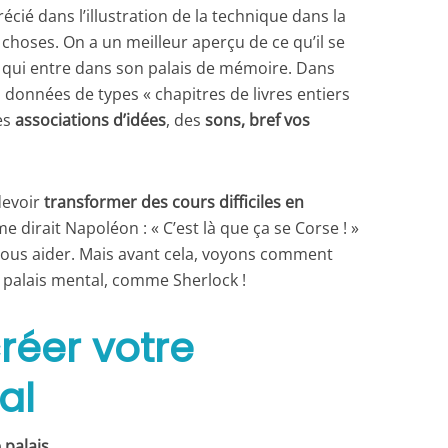
écié dans l’illustration de la technique dans la
es choses. On a un meilleur aperçu de ce qu’il se
n qui entre dans son palais de mémoire. Dans
s données de types « chapitres de livres entiers
es
associations d’idées
, des
sons, bref vos
devoir
transformer des cours difficiles en
e dirait Napoléon : « C’est là que ça se Corse ! »
 vous aider. Mais avant cela, voyons comment
 palais mental, comme Sherlock !
éer votre
al
 palais