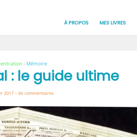
À PROPOS
MES LIVRES
entration
Mémoire
•
l : le guide ultime
er 2017
66 commentaires