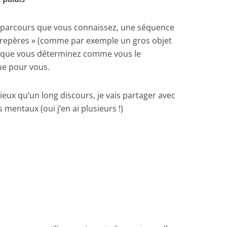
n parcours que vous connaissez, une séquence
e repères » (comme par exemple un gros objet
 que vous déterminez comme vous le
que pour vous.
x qu’un long discours, je vais partager avec
 mentaux (oui j’en ai plusieurs !)